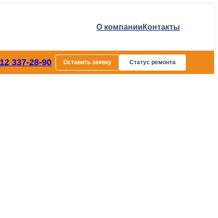
О компании
Контакты
812 337-28-90
Оставить заявку
Статус ремонта