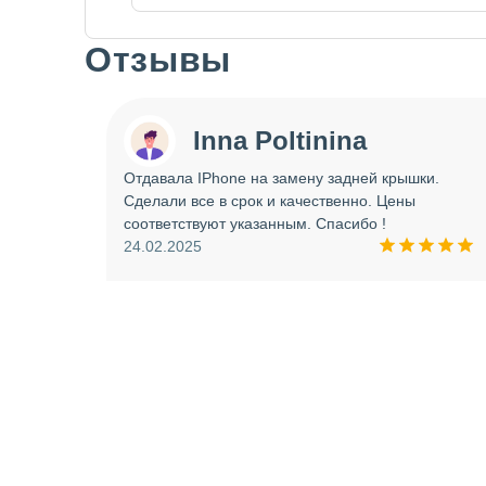
Отзывы
Slide 1 of 7
Inna Poltinina
 tecno
Отдавала IPhone на замену задней крышки.
ея.
Сделали все в срок и качественно. Цены
ое
соответствуют указанным. Спасибо !
ую еще
24.02.2025