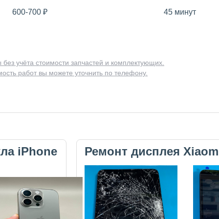
600-700
₽
45 минут
 без учёта стоимости запчастей и комплектующих.
ость работ вы можете уточнить по телефону.
кла iPhone
Ремонт дисплея Xiaom