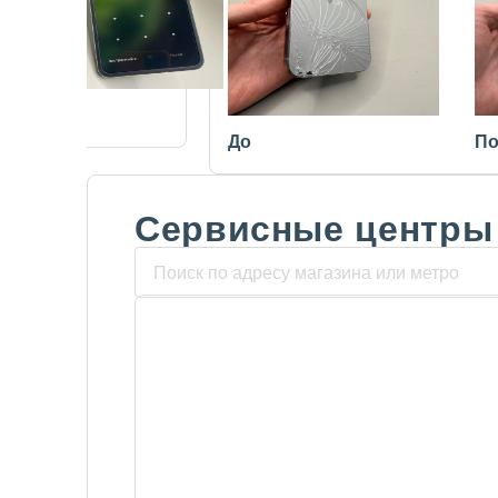
После
До
По
Сервисные центры