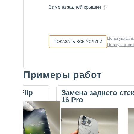
Замена задней крышки
Цены указаны
ПОКАЗАТЬ ВСЕ УСЛУГИ
Полную стоим
Примеры работ
Slide 1 of 5
ecno Flip
Замена заднего сте
16 Pro