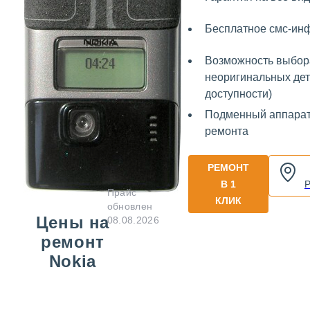
Бесплатное смс-ин
Возможность выбор
неоригинальных дет
доступности)
Подменный аппарат
ремонта
РЕМОНТ
В 1
Прайс
КЛИК
обновлен
Цены на
08.08.2026
ремонт
Nokia