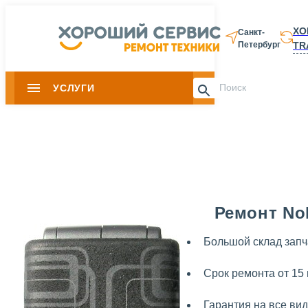
ХО
Санкт-
TR
Петербург
8 812 337-28-
УСЛУГИ
Slide 1 of 0
Ремонт Nok
Большой склад запч
Срок ремонта от 15
Гарантия на все ви