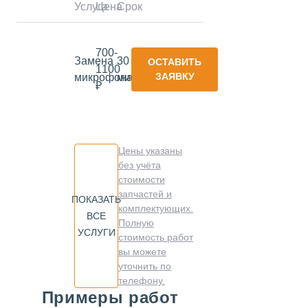
Услуга
Цена
Срок
700-
Замена
30
ОСТАВИТЬ
1100
ЗАЯВКУ
микрофона
минут
₽
Цены указаны
без учёта
стоимости
запчастей и
ПОКАЗАТЬ
комплектующих.
ВСЕ
Полную
УСЛУГИ
стоимость работ
вы можете
уточнить по
телефону.
Примеры работ