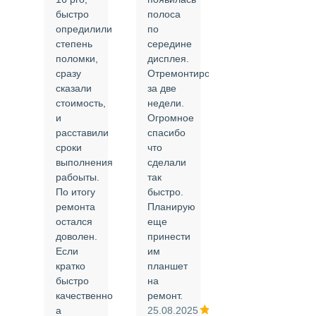
быстро
полоса
все в
опредилили
по
срок и
степень
середине
качественно.
поломки,
дисплея.
Цены
сразу
Отремонтировали
соответствуют
сказали
за две
указанным.
стоимость,
недели.
Спасибо
и
Огромное
!
й
расставили
спасибо
24.02.2025
сроки
что
выполнения
сделали
рабоыты.
так
я
По итогу
быстро.
ремонта
Планирую
,
остался
еще
ли
доволен.
принести
Если
им
кратко
планшет
быстро
на
или
качественно
ремонт.
а
25.08.2025