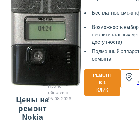
Бесплатное смс-ин
Возможность выбор
неоригинальных дет
доступности)
Подменный аппарат
ремонта
РЕМОНТ
В 1
Прайс
КЛИК
обновлен
Цены на
05.08.2026
ремонт
Nokia