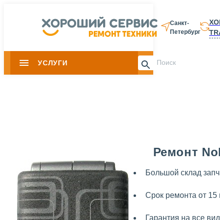
ХО
Санкт-
TR
Петербург
8 812 337-28-
УСЛУГИ
Slide 1 of 0
Ремонт Nok
Большой склад запч
Срок ремонта от 15
Гарантия на все ви