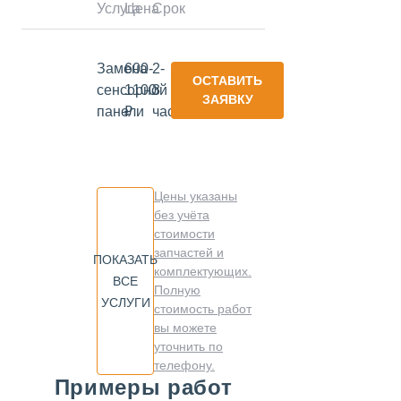
Услуга
Цена
Срок
Замена
600-
2-
ОСТАВИТЬ
сенсорной
1100
3
ЗАЯВКУ
панели
₽
часа
Цены указаны
без учёта
стоимости
запчастей и
ПОКАЗАТЬ
комплектующих.
ВСЕ
Полную
УСЛУГИ
стоимость работ
вы можете
уточнить по
телефону.
Примеры работ