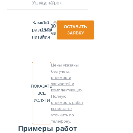
Услуга
Цена
Срок
Замена
700-
30
ОСТАВИТЬ
разъема
1100
ЗАЯВКУ
минут
питания
₽
Цены указаны
без учёта
стоимости
запчастей и
ПОКАЗАТЬ
комплектующих.
ВСЕ
Полную
УСЛУГИ
стоимость работ
вы можете
уточнить по
телефону.
Примеры работ