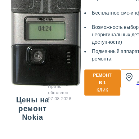
Бесплатное смс-ин
Возможность выбор
неоригинальных дет
доступности)
Подменный аппарат
ремонта
РЕМОНТ
В 1
Прайс
КЛИК
обновлен
Цены на
07.08.2026
ремонт
Nokia