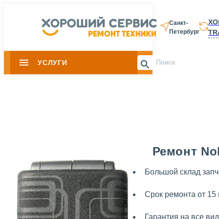
ХО
Санкт-
TR
Петербург
8 812 337-28-
УСЛУГИ
Slide 1 of 0
Ремонт Nok
Большой склад запч
Срок ремонта от 15
Гарантия на все ви