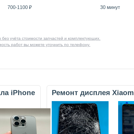
700-1100
₽
30 минут
 без учёта стоимости запчастей и комплектующих.
ость работ вы можете уточнить по телефону.
кла iPhone
Ремонт дисплея Xiaom