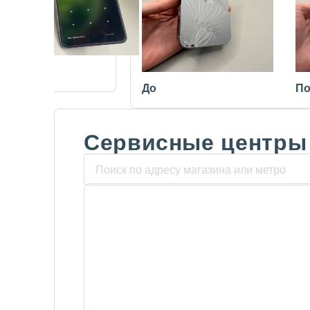
После
До
По
Сервисные центры