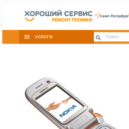
Санкт-Петербург
УСЛУГИ
Slide 1 of 0