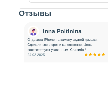
Отзывы
Slide 1 of 7
Inna Poltinina
 tecno
Отдавала IPhone на замену задней крышки.
ея.
Сделали все в срок и качественно. Цены
ое
соответствуют указанным. Спасибо !
ую еще
24.02.2025