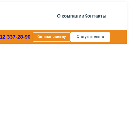
О компании
Контакты
812 337-28-90
Оставить заявку
Статус ремонта