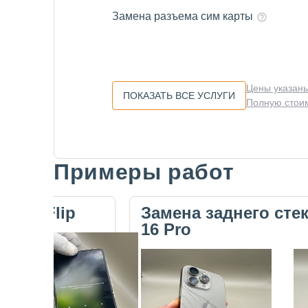
Замена разъема сим карты
Цены указаны
ПОКАЗАТЬ ВСЕ УСЛУГИ
Полную стоим
Примеры работ
Slide 1 of 5
ecno Flip
Замена заднего сте
16 Pro