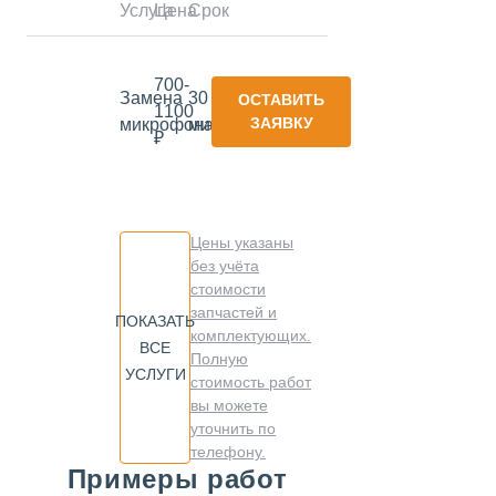
Услуга
Цена
Срок
700-
Замена
30
ОСТАВИТЬ
1100
ЗАЯВКУ
микрофона
минут
₽
Цены указаны
без учёта
стоимости
запчастей и
ПОКАЗАТЬ
комплектующих.
ВСЕ
Полную
УСЛУГИ
стоимость работ
вы можете
уточнить по
телефону.
Примеры работ