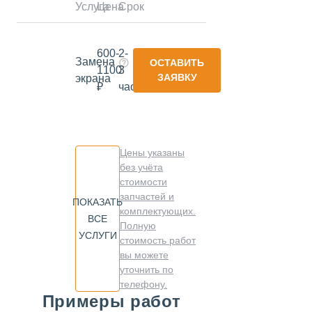
Услуга
Цена
Срок
600-
2-
Замена
ОСТАВИТЬ
1100
3
ЗАЯВКУ
экрана
₽
часа
Цены указаны
без учёта
стоимости
запчастей и
ПОКАЗАТЬ
комплектующих.
ВСЕ
Полную
УСЛУГИ
стоимость работ
вы можете
уточнить по
телефону.
Примеры работ