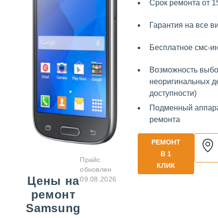
Срок ремонта от 1
Гарантия на все в
Бесплатное смс-
Возможность выбо
неоригинальных де
доступности)
Подменный аппара
ремонта
РЕМОНТ
В 1
Прайс
КЛИК
обновлен
Цены на
09.08.2026
ремонт
Samsung