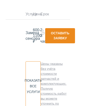
Услуга
Цена
Срок
600-
2-
Замена
ОСТАВИТЬ
1100
3
ЗАЯВКУ
сенсора
₽
часа
Цены указаны
без учёта
стоимости
запчастей и
ПОКАЗАТЬ
комплектующих.
ВСЕ
Полную
УСЛУГИ
стоимость работ
вы можете
уточнить по