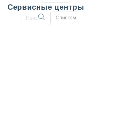
Сервисные центры
Списком
На карте