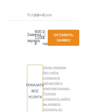
Услуга
Цена
Срок
600-
2-
Замена
ОСТАВИТЬ
1100
3
ЗАЯВКУ
экрана
₽
часа
Цены указаны
без учёта
стоимости
запчастей и
ПОКАЗАТЬ
комплектующих.
ВСЕ
Полную
УСЛУГИ
стоимость работ
вы можете
уточнить по