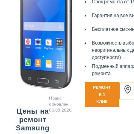
Срок ремонта от 1
Гарантия на все в
Бесплатное смс-
Возможность выбо
неоригинальных де
доступности)
Подменный аппара
ремонта
РЕМОНТ
В 1
Прайс
КЛИК
обновлен
Цены на
06.08.2026
ремонт
Samsung