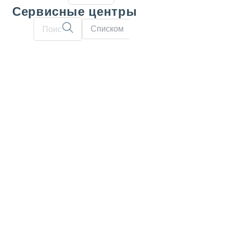
Сервисные центры
Списком
На карте