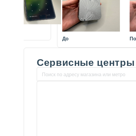
После
До
По
Сервисные центры