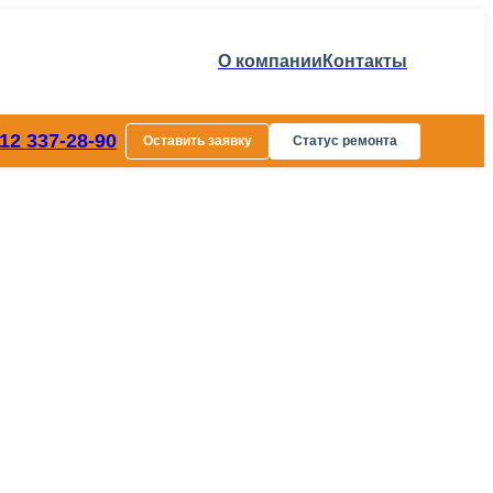
О компании
Контакты
812 337-28-90
Оставить заявку
Статус ремонта