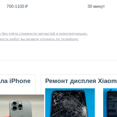
700-1100
₽
30 минут
 без учёта стоимости запчастей и комплектующих.
ость работ вы можете уточнить по телефону.
кла iPhone
Ремонт дисплея Xiaom