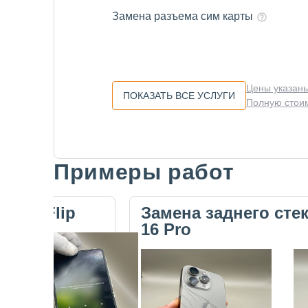
Замена разъема сим карты
Цены указаны
ПОКАЗАТЬ ВСЕ УСЛУГИ
Полную стоим
Примеры работ
Slide 1 of 5
ecno Flip
Замена заднего сте
16 Pro