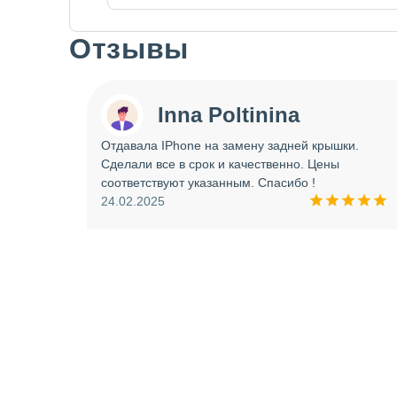
Отзывы
Slide 1 of 7
Inna Poltinina
 tecno
Отдавала IPhone на замену задней крышки.
ея.
Сделали все в срок и качественно. Цены
ое
соответствуют указанным. Спасибо !
ую еще
24.02.2025