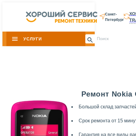
ХО
Санкт-
TR
Петербург
8 812 337-28-
УСЛУГИ
Slide 1 of 0
Ремонт Nokia 
Большой склад запчасте
Срок ремонта от 15 мину
Гарантия на все виды ра