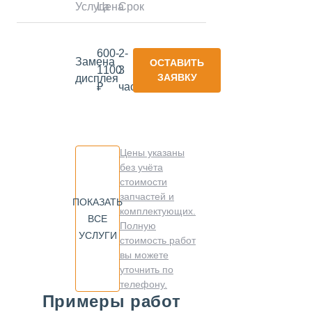
Услуга
Цена
Срок
600-
2-
Замена
ОСТАВИТЬ
1100
3
ЗАЯВКУ
дисплея
₽
часа
Цены указаны
без учёта
стоимости
запчастей и
ПОКАЗАТЬ
комплектующих.
ВСЕ
Полную
УСЛУГИ
стоимость работ
вы можете
уточнить по
телефону.
Примеры работ