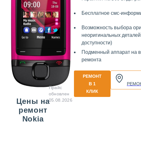
Бесплатное смс-информ
Возможность выбора ори
неоригинальных деталей 
доступности)
Подменный аппарат на 
ремонта
РЕМОНТ
В 1
РЕМО
Прайс
КЛИК
обновлен
Цены на
05.08.2026
ремонт
Nokia