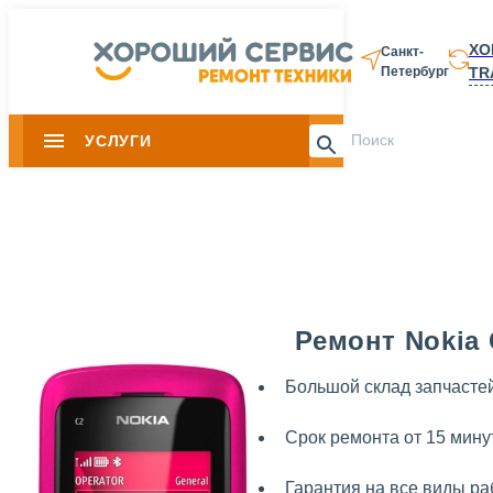
ХО
Санкт-
TR
Петербург
8 812 337-28-
УСЛУГИ
Slide 1 of 0
Ремонт Nokia 
Большой склад запчасте
Срок ремонта от 15 мину
Гарантия на все виды ра