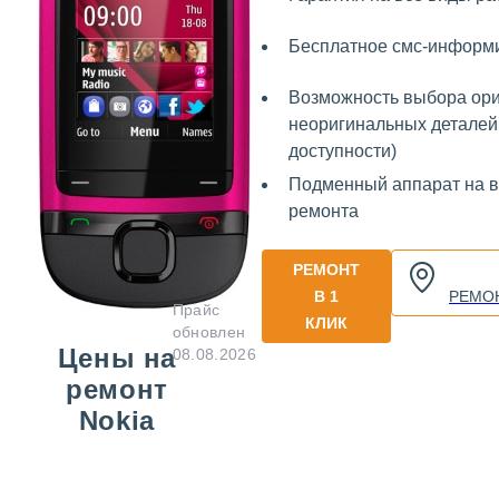
Бесплатное смс-информ
Возможность выбора ори
неоригинальных деталей 
доступности)
Подменный аппарат на 
ремонта
РЕМОНТ
В 1
РЕМО
Прайс
КЛИК
обновлен
Цены на
08.08.2026
ремонт
Nokia