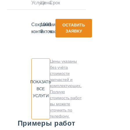
Услуга
Цена
Срок
Сохранение
1000
1
ОСТАВИТЬ
ЗАЯВКУ
контактов
₽
час
Цены указаны
без учёта
стоимости
запчастей и
ПОКАЗАТЬ
комплектующих.
ВСЕ
Полную
УСЛУГИ
стоимость работ
вы можете
уточнить по
телефону.
Примеры работ