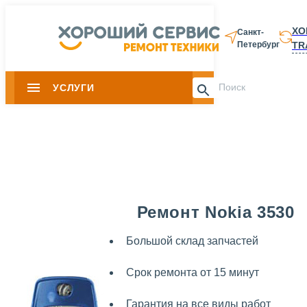
ХО
Санкт-
TR
Петербург
8 812 337-28-
УСЛУГИ
Slide 1 of 0
Ремонт Nokia 3530
Большой склад запчастей
Срок ремонта от 15 минут
Гарантия на все виды работ