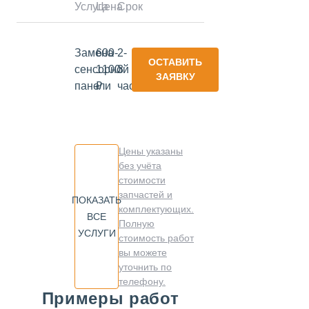
Услуга
Цена
Срок
Замена
600-
2-
ОСТАВИТЬ
сенсорной
1100
3
ЗАЯВКУ
панели
₽
часа
Цены указаны
без учёта
стоимости
запчастей и
ПОКАЗАТЬ
комплектующих.
ВСЕ
Полную
УСЛУГИ
стоимость работ
вы можете
уточнить по
телефону.
Примеры работ