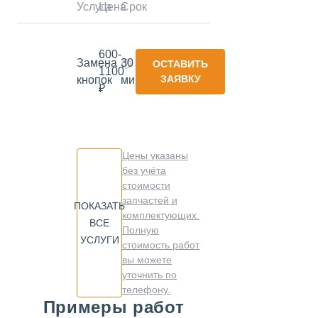
Услуга
Цена
Срок
600-
Замена
30
ОСТАВИТЬ
1100
ЗАЯВКУ
кнопок
минут
₽
Цены указаны
без учёта
стоимости
запчастей и
ПОКАЗАТЬ
комплектующих.
ВСЕ
Полную
УСЛУГИ
стоимость работ
вы можете
уточнить по
телефону.
Примеры работ