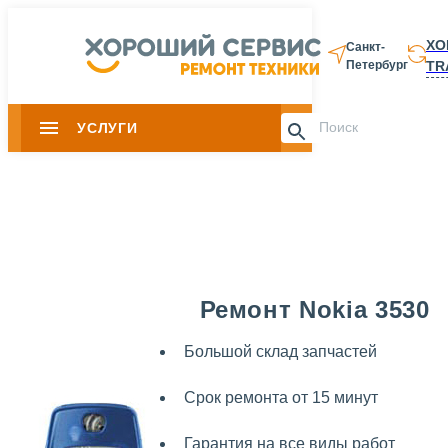
ХО
Санкт-
TR
Петербург
8 812 337-28-
УСЛУГИ
Slide 1 of 0
Ремонт Nokia 3530
Большой склад запчастей
Срок ремонта от 15 минут
Гарантия на все виды работ