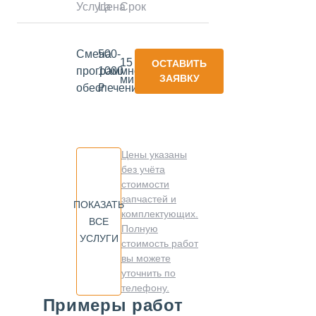
Услуга
Цена
Срок
Смена
500-
15
ОСТАВИТЬ
программного
1000
ЗАЯВКУ
минут
обеспечения
₽
Цены указаны
без учёта
стоимости
запчастей и
ПОКАЗАТЬ
комплектующих.
ВСЕ
Полную
УСЛУГИ
стоимость работ
вы можете
уточнить по
телефону.
Примеры работ