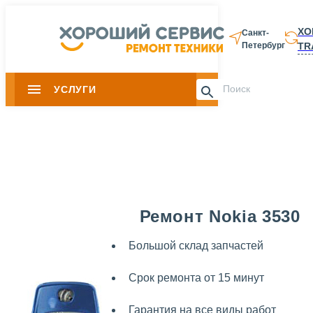
ХО
Санкт-
TR
Петербург
8 812 337-28-
УСЛУГИ
Slide 1 of 0
Ремонт Nokia 3530
Большой склад запчастей
Срок ремонта от 15 минут
Гарантия на все виды работ