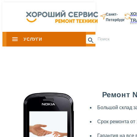
ХО
Санкт-
TR
Петербург
8 812 337-28-
УСЛУГИ
Slide 1 of 0
Ремонт N
Большой склад з
Срок ремонта от 
Гарантия на все 