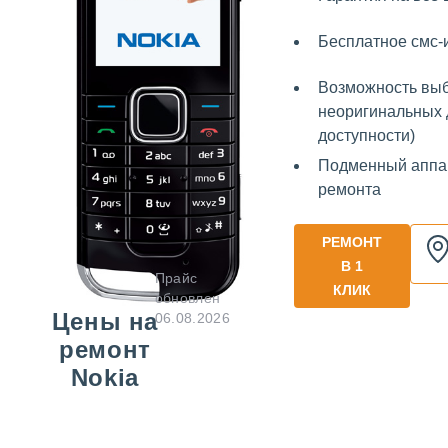
Бесплатное смс
Возможность выб
неоригинальных 
доступности)
Подменный аппа
ремонта
РЕМОНТ
В 1
Прайс
КЛИК
обновлен
Цены на
06.08.2026
ремонт
Nokia