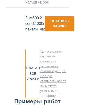
Услуга
Цена
Срок
Замена
600-
2-
ОСТАВИТЬ
сенсорной
1100
3
ЗАЯВКУ
панели
₽
часа
Цены указаны
без учёта
стоимости
запчастей и
ПОКАЗАТЬ
комплектующих.
ВСЕ
Полную
УСЛУГИ
стоимость работ
вы можете
уточнить по
телефону.
Примеры работ