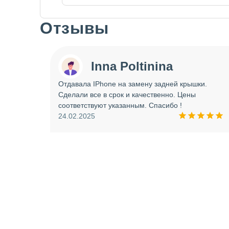
Отзывы
Slide 1 of 7
Inna Poltinina
 tecno
Отдавала IPhone на замену задней крышки.
ея.
Сделали все в срок и качественно. Цены
ое
соответствуют указанным. Спасибо !
ую еще
24.02.2025