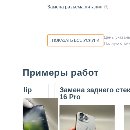
Замена разъема питания
Цены указаны
ПОКАЗАТЬ ВСЕ УСЛУГИ
Полную стоим
Примеры работ
Slide 1 of 5
ecno Flip
Замена заднего сте
16 Pro