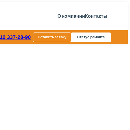
О компании
Контакты
812 337-28-90
Оставить заявку
Статус ремонта