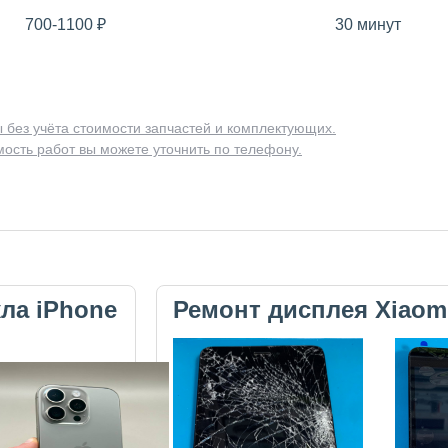
700-1100
₽
30 минут
 без учёта стоимости запчастей и комплектующих.
ость работ вы можете уточнить по телефону.
кла iPhone
Ремонт дисплея Xiaom