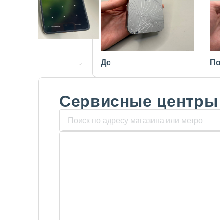
После
До
По
Сервисные центры