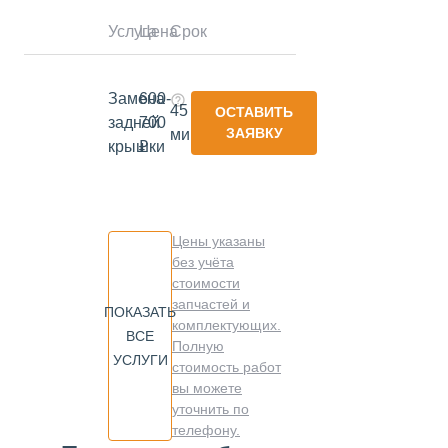
Услуга
Цена
Срок
Замена
600-
45
ОСТАВИТЬ
задней
700
ЗАЯВКУ
минут
крышки
₽
Цены указаны
без учёта
стоимости
запчастей и
ПОКАЗАТЬ
комплектующих.
ВСЕ
Полную
УСЛУГИ
стоимость работ
вы можете
уточнить по
телефону.