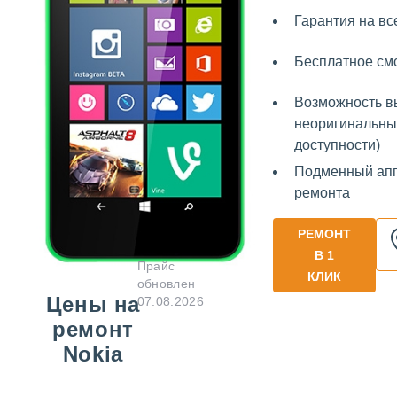
Гарантия на вс
Бесплатное см
Возможность в
неоригинальных
доступности)
Подменный апп
ремонта
РЕМОНТ
В 1
Прайс
КЛИК
обновлен
Цены на
07.08.2026
ремонт
Nokia