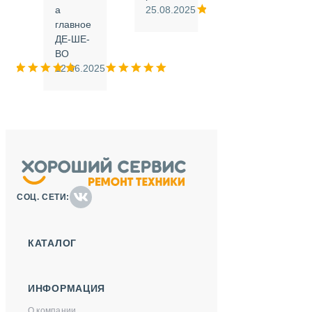
а
25.08.2025
.
главное
ДЕ-ШЕ-
м
ВО
025
12.06.2025
СОЦ. СЕТИ:
КАТАЛОГ
ИНФОРМАЦИЯ
О компании