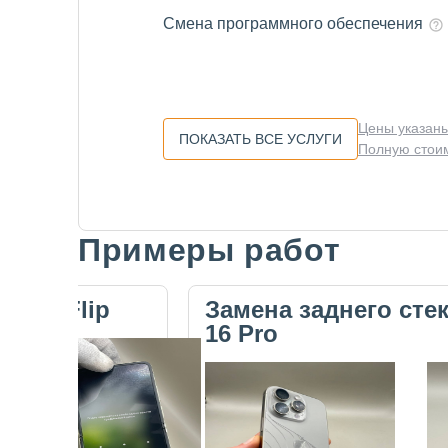
Смена программного обеспечения
Цены указаны
ПОКАЗАТЬ ВСЕ УСЛУГИ
Полную стоим
Примеры работ
Slide 1 of 5
ecno Flip
Замена заднего сте
16 Pro