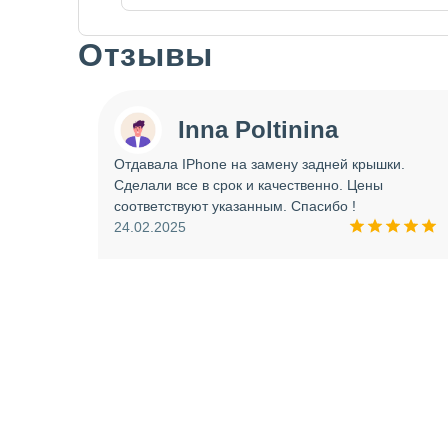
Отзывы
Slide 1 of 7
Inna Poltinina
 tecno
Отдавала IPhone на замену задней крышки.
ея.
Сделали все в срок и качественно. Цены
ое
соответствуют указанным. Спасибо !
ую еще
24.02.2025