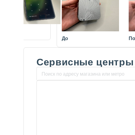
После
До
По
Сервисные центры