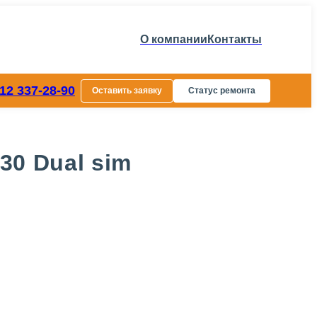
О компании
Контакты
812 337-28-90
Оставить заявку
Статус ремонта
30 Dual sim