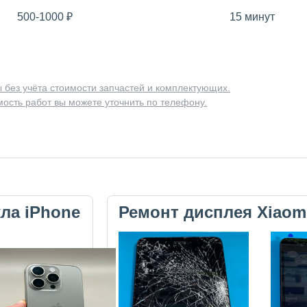
500-1000
₽
15 минут
 без учёта стоимости запчастей и комплектующих.
ость работ вы можете уточнить по телефону.
кла iPhone
Ремонт дисплея Xiaom