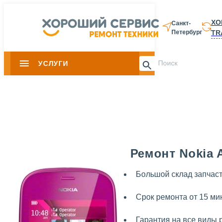
ХО
Санкт-
TR
Петербург
8 812 337-28-
УСЛУГИ
Slide 1 of 0
Ремонт Nokia 
Большой склад запчас
Срок ремонта от 15 ми
Гарантия на все виды 