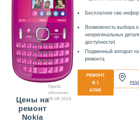
Бесплатное смс-инфо
Возможность выбора о
неоригинальных детале
доступности)
Подменный аппарат н
ремонта
РЕМОНТ
В 1
РЕМ
Прайс
КЛИК
обновлен
Цены на
08.08.2026
ремонт
Nokia