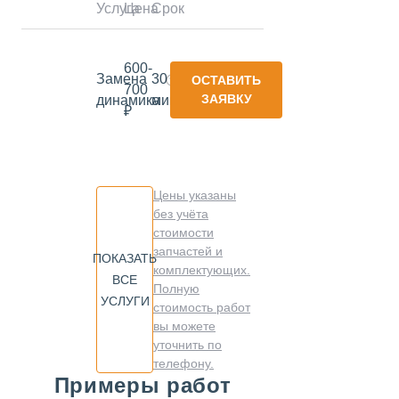
Услуга
Цена
Срок
600-
Замена
30
ОСТАВИТЬ
700
ЗАЯВКУ
динамика
минут
₽
Цены указаны
без учёта
стоимости
запчастей и
ПОКАЗАТЬ
комплектующих.
ВСЕ
Полную
УСЛУГИ
стоимость работ
вы можете
уточнить по
телефону.
Примеры работ