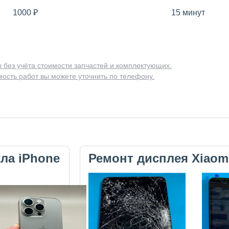
1000
₽
15 минут
 без учёта стоимости запчастей и комплектующих.
ость работ вы можете уточнить по телефону.
кла iPhone
Ремонт дисплея Xiaom