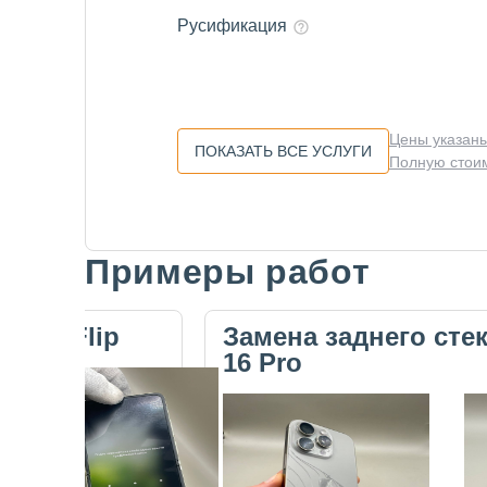
Русификация
Цены указаны
ПОКАЗАТЬ ВСЕ УСЛУГИ
Полную стоим
Примеры работ
Slide 1 of 5
ecno Flip
Замена заднего сте
16 Pro