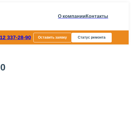
О компании
Контакты
812 337-28-90
Оставить заявку
Статус ремонта
00