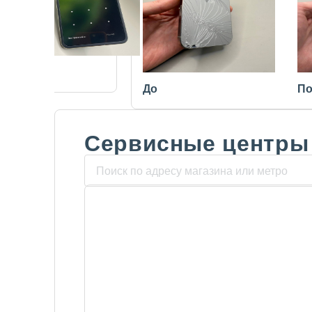
После
До
По
Сервисные центры