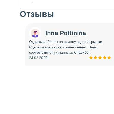
Отзывы
Slide 1 of 7
Inna Poltinina
 tecno
Отдавала IPhone на замену задней крышки.
ея.
Сделали все в срок и качественно. Цены
ое
соответствуют указанным. Спасибо !
ую еще
24.02.2025