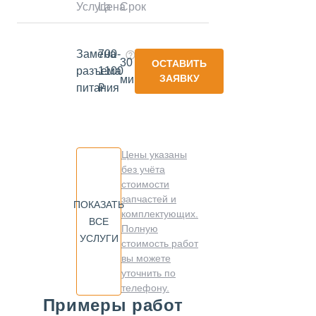
Услуга
Цена
Срок
Замена
700-
30
ОСТАВИТЬ
разъема
1100
ЗАЯВКУ
минут
питания
₽
Цены указаны
без учёта
стоимости
запчастей и
ПОКАЗАТЬ
комплектующих.
ВСЕ
Полную
УСЛУГИ
стоимость работ
вы можете
уточнить по
телефону.
Примеры работ