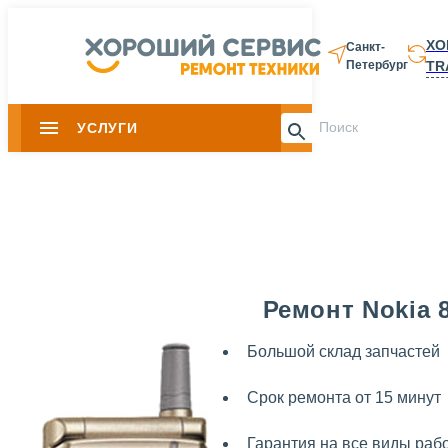
ХО
Санкт-
TR
Петербург
8 812 337-28-
УСЛУГИ
Slide 1 of 0
Ремонт Nokia 
Большой склад запчастей
Срок ремонта от 15 минут
Гарантия на все виды раб