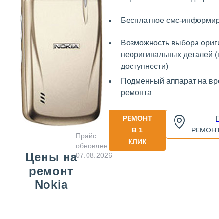
Бесплатное смс-информи
Возможность выбора ориг
неоригинальных деталей (
доступности)
Подменный аппарат на вр
ремонта
РЕМОНТ
В 1
РЕМОН
Прайс
КЛИК
обновлен
Цены на
07.08.2026
ремонт
Nokia