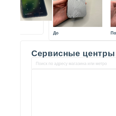
После
До
По
Сервисные центры