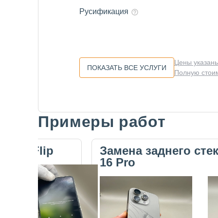
Русификация
Цены указаны
ПОКАЗАТЬ ВСЕ УСЛУГИ
Полную стоим
Примеры работ
Slide 1 of 5
ecno Flip
Замена заднего сте
16 Pro