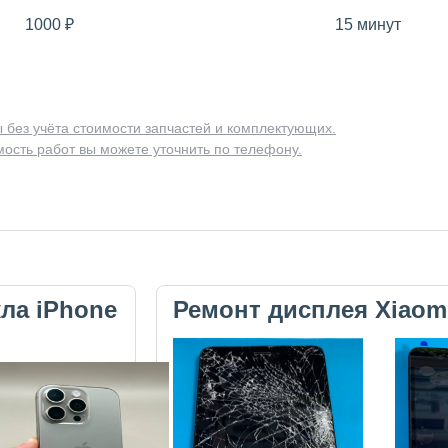
1000
₽
15 минут
 без учёта стоимости запчастей и комплектующих.
ость работ вы можете уточнить по телефону.
кла iPhone
Ремонт дисплея Xiaom