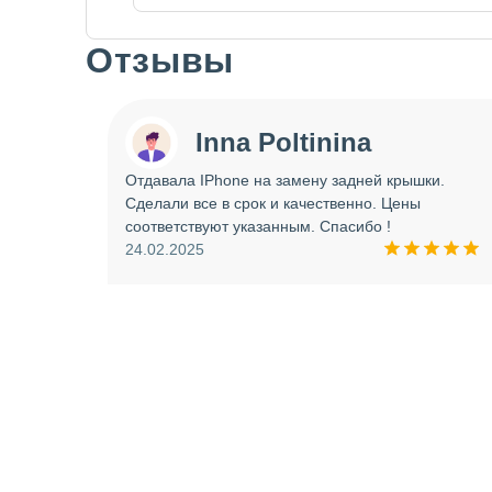
Отзывы
Slide 1 of 7
Inna Poltinina
 tecno
Отдавала IPhone на замену задней крышки.
ея.
Сделали все в срок и качественно. Цены
ое
соответствуют указанным. Спасибо !
ую еще
24.02.2025