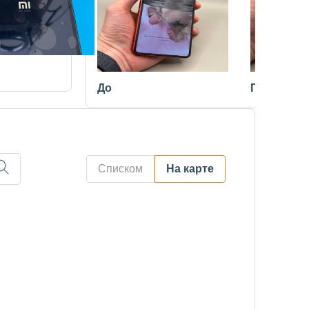
До
После
Списком
На карте