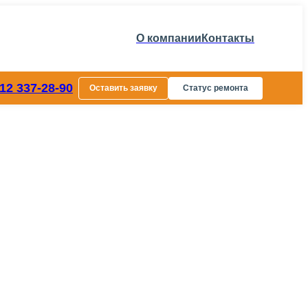
О компании
Контакты
812 337-28-90
Оставить заявку
Статус ремонта