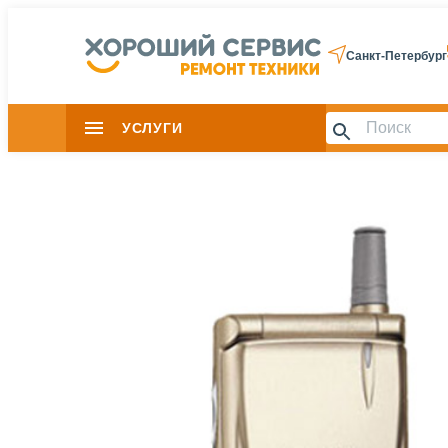
Санкт-Петербург
УСЛУГИ
Slide 1 of 0