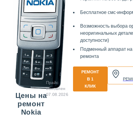
Бесплатное смс-инфор
Возможность выбора о
неоригинальных детале
доступности)
Подменный аппарат на
ремонта
РЕМОНТ
В 1
РЕМ
Прайс
КЛИК
обновлен
Цены на
07.08.2026
ремонт
Nokia