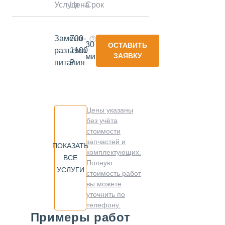
Услуга
Цена
Срок
Замена
700-
30
ОСТАВИТЬ
разъема
1100
ЗАЯВКУ
минут
питания
₽
Цены указаны
без учёта
стоимости
запчастей и
ПОКАЗАТЬ
комплектующих.
ВСЕ
Полную
УСЛУГИ
стоимость работ
вы можете
уточнить по
телефону.
Примеры работ