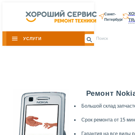
ХО
Санкт-
TR
Петербург
8 812 337-28-
УСЛУГИ
Slide 1 of 0
Ремонт Nokia
Большой склад запчаст
Срок ремонта от 15 мин
Гарантия на все виды 