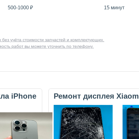
500-1000
₽
15 минут
 без учёта стоимости запчастей и комплектующих.
ость работ вы можете уточнить по телефону.
кла iPhone
Ремонт дисплея Xiaom