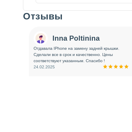
Отзывы
Slide 1 of 7
Inna Poltinina
 tecno
Отдавала IPhone на замену задней крышки.
ея.
Сделали все в срок и качественно. Цены
ое
соответствуют указанным. Спасибо !
ую еще
24.02.2025