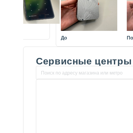
После
До
По
Сервисные центры