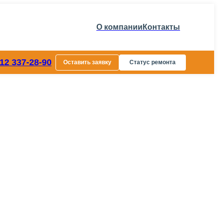
О компании
Контакты
812 337-28-90
Оставить заявку
Статус ремонта