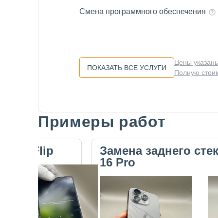
Смена программного обеспечения
Цены указаны
ПОКАЗАТЬ ВСЕ УСЛУГИ
Полную стоим
Примеры работ
Slide 1 of 5
ecno Flip
Замена заднего сте
16 Pro