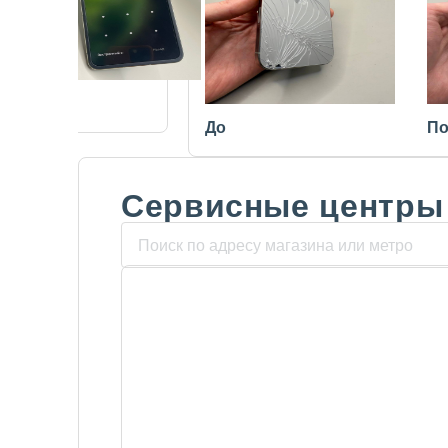
После
До
По
Сервисные центры