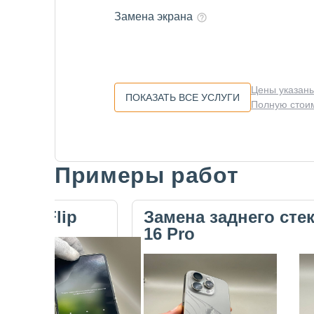
Замена экрана
Цены указаны
ПОКАЗАТЬ ВСЕ УСЛУГИ
Полную стоим
Примеры работ
Slide 1 of 5
ecno Flip
Замена заднего сте
16 Pro