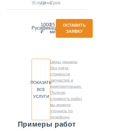
Услуга
Цена
Срок
1000
15
ОСТАВИТЬ
Русификация
ЗАЯВКУ
₽
минут
Цены указаны
без учёта
стоимости
запчастей и
ПОКАЗАТЬ
комплектующих.
ВСЕ
Полную
УСЛУГИ
стоимость работ
вы можете
уточнить по
телефону.
Примеры работ