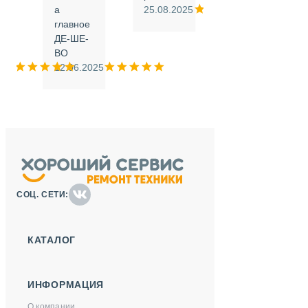
а
25.08.2025
.
главное
ДЕ-ШЕ-
м
ВО
025
12.06.2025
СОЦ. СЕТИ:
КАТАЛОГ
ИНФОРМАЦИЯ
О компании