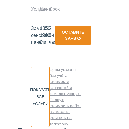
Услуга
Цена
Срок
Замена
1050-
2-
ОСТАВИТЬ
сенсорной
1900
3
ЗАЯВКУ
панели
₽
часа
Цены указаны
без учёта
стоимости
запчастей и
ПОКАЗАТЬ
комплектующих.
ВСЕ
Полную
УСЛУГИ
стоимость работ
вы можете
уточнить по
телефону.