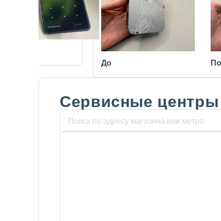
После
До
По
Сервисные центры