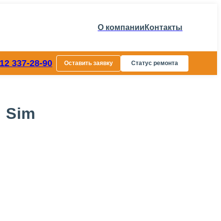
О компании
Контакты
812 337-28-90
Оставить заявку
Статус ремонта
l Sim