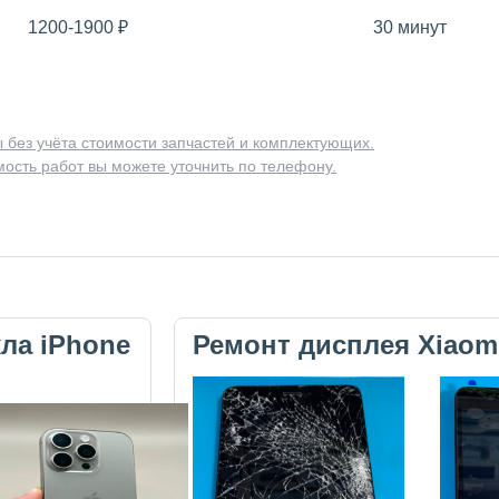
1200-1900
₽
30 минут
 без учёта стоимости запчастей и комплектующих.
ость работ вы можете уточнить по телефону.
кла iPhone
Ремонт дисплея Xiaom