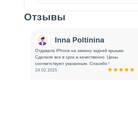
Отзывы
Slide 1 of 7
Inna Poltinina
 tecno
Отдавала IPhone на замену задней крышки.
ея.
Сделали все в срок и качественно. Цены
ое
соответствуют указанным. Спасибо !
ую еще
24.02.2025