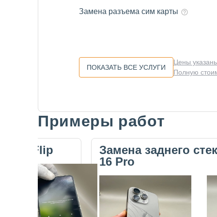
Замена разъема сим карты
Цены указаны
ПОКАЗАТЬ ВСЕ УСЛУГИ
Полную стоим
Примеры работ
Slide 1 of 5
ecno Flip
Замена заднего сте
16 Pro