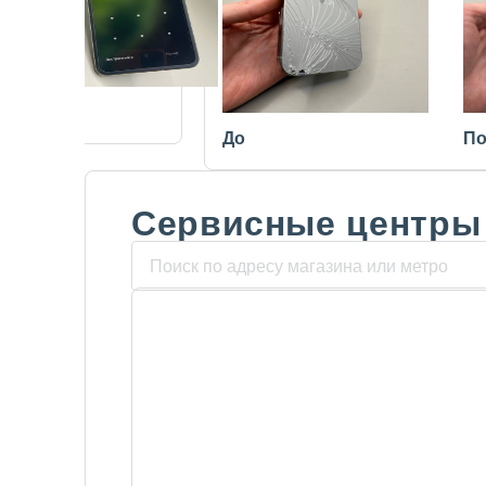
После
До
По
Сервисные центры