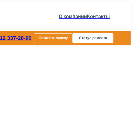
О компании
Контакты
812 337-28-90
Оставить заявку
Статус ремонта