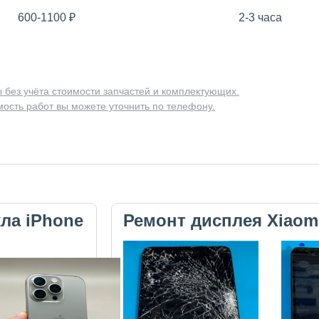
600-1100
₽
2-3 часа
 без учёта стоимости запчастей и комплектующих.
ость работ вы можете уточнить по телефону.
кла iPhone
Ремонт дисплея Xiaom