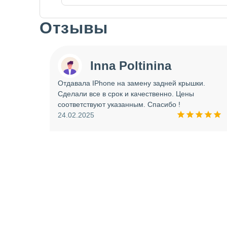
Отзывы
Slide 1 of 7
Inna Poltinina
 tecno
Отдавала IPhone на замену задней крышки.
ея.
Сделали все в срок и качественно. Цены
ое
соответствуют указанным. Спасибо !
ую еще
24.02.2025