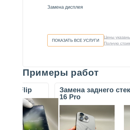
Замена дисплея
Цены указаны
ПОКАЗАТЬ ВСЕ УСЛУГИ
Полную стоим
Примеры работ
Slide 1 of 5
ecno Flip
Замена заднего сте
16 Pro