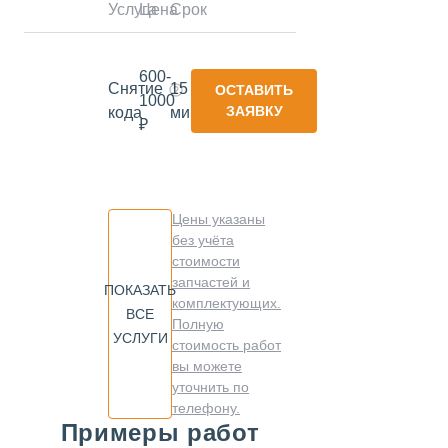
Услуга
Цена
Срок
600-
Снятие
15
ОСТАВИТЬ
1000
ЗАЯВКУ
кода
минут
₽
Цены указаны
без учёта
стоимости
запчастей и
ПОКАЗАТЬ
комплектующих.
ВСЕ
Полную
УСЛУГИ
стоимость работ
вы можете
уточнить по
телефону.
Примеры работ