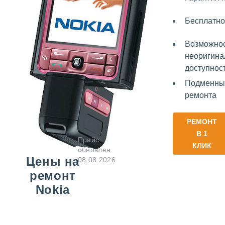
Бесплатно
Возможнос
неоригина
доступнос
Подменный
ремонта
РЕМОНТ
В 1
Прайс
КЛИК
обновлен
Цены на
08.08.2026
ремонт
Nokia