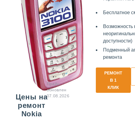
Бесплатное 
Возможность 
неоригинальн
доступности)
Подменный ап
ремонта
РЕМОНТ
В 1
Прайс
КЛИК
обновлен
Цены на
07.08.2026
ремонт
Nokia