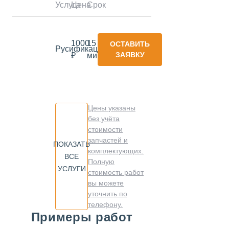
Услуга
Цена
Срок
1000
15
ОСТАВИТЬ
Русификация
ЗАЯВКУ
₽
минут
Цены указаны
без учёта
стоимости
запчастей и
ПОКАЗАТЬ
комплектующих.
ВСЕ
Полную
УСЛУГИ
стоимость работ
вы можете
уточнить по
телефону.
Примеры работ