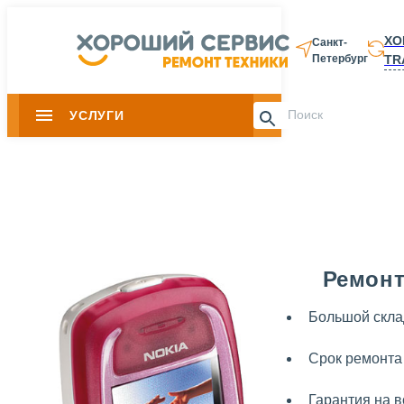
ХО
Санкт-
TR
Петербург
8 812 337-28-
УСЛУГИ
Slide 1 of 0
Ремонт
Большой скла
Срок ремонта 
Гарантия на в