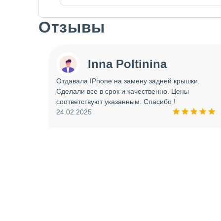
Отзывы
Slide 1 of 7
Inna Poltinina
 tecno
Отдавала IPhone на замену задней крышки.
ея.
Сделали все в срок и качественно. Цены
ое
соответствуют указанным. Спасибо !
ую еще
24.02.2025