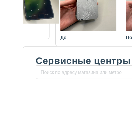
После
До
По
Сервисные центры