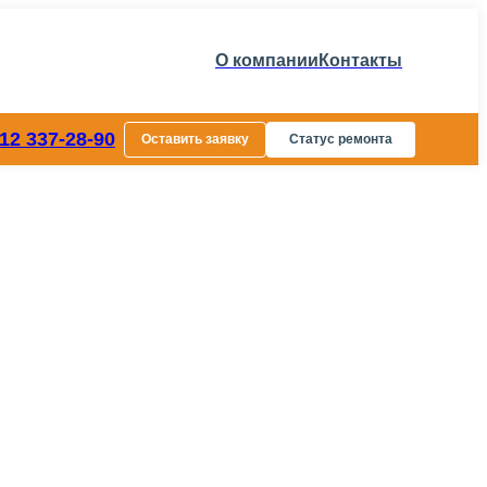
О компании
Контакты
812 337-28-90
Оставить заявку
Статус ремонта