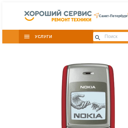
Санкт-Петербург
УСЛУГИ
Slide 1 of 0