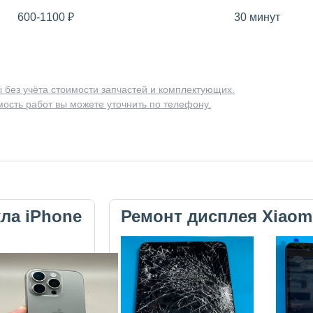
600-1100
₽
30 минут
 без учёта стоимости запчастей и комплектующих.
ость работ вы можете уточнить по телефону.
кла iPhone
Ремонт дисплея Xiaom