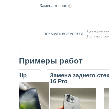
Замена кнопок
Цены указаны
ПОКАЗАТЬ ВСЕ УСЛУГИ
Полную стоим
Примеры работ
Slide 1 of 5
ecno Flip
Замена заднего сте
16 Pro