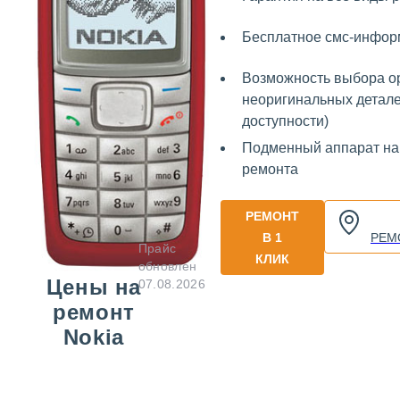
Бесплатное смс-инфо
Возможность выбора о
неоригинальных детале
доступности)
Подменный аппарат на
ремонта
РЕМОНТ
В 1
РЕМ
Прайс
КЛИК
обновлен
Цены на
07.08.2026
ремонт
Nokia