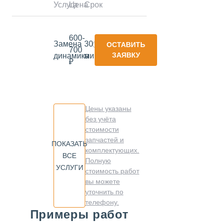
Услуга
Цена
Срок
600-
Замена
30
ОСТАВИТЬ
700
ЗАЯВКУ
динамика
минут
₽
Цены указаны
без учёта
стоимости
запчастей и
ПОКАЗАТЬ
комплектующих.
ВСЕ
Полную
УСЛУГИ
стоимость работ
вы можете
уточнить по
телефону.
Примеры работ