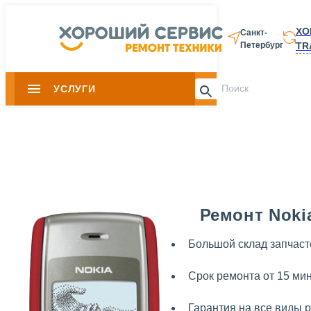
ХО
Санкт-
TR
Петербург
8 812 337-28-
УСЛУГИ
Slide 1 of 0
Ремонт Noki
Большой склад запчаст
Срок ремонта от 15 ми
Гарантия на все виды 