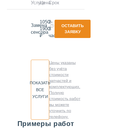
Услуга
Цена
Срок
1050-
2-
Замена
ОСТАВИТЬ
1900
3
ЗАЯВКУ
сенсора
₽
часа
Цены указаны
без учёта
стоимости
запчастей и
ПОКАЗАТЬ
комплектующих.
ВСЕ
Полную
УСЛУГИ
стоимость работ
вы можете
уточнить по
телефону.
Примеры работ