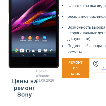
Гарантия на все виды
Бесплатное смс-инф
Возможность выбора 
неоригинальных дета
доступности)
Подменный аппарат 
ремонта
РЕМОНТ
В 1
Р
Прайс
КЛИК
обновлен
Цены на
08.08.2026
ремонт
Sony