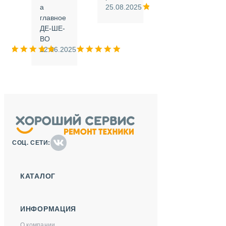
а
25.08.2025
.
главное
ДЕ-ШЕ-
м
ВО
025
12.06.2025
СОЦ. СЕТИ:
КАТАЛОГ
ИНФОРМАЦИЯ
О компании