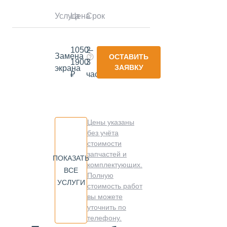
Услуга
Цена
Срок
1050-
2-
Замена
ОСТАВИТЬ
1900
3
ЗАЯВКУ
экрана
₽
часа
Цены указаны
без учёта
стоимости
запчастей и
ПОКАЗАТЬ
комплектующих.
ВСЕ
Полную
УСЛУГИ
стоимость работ
вы можете
уточнить по
телефону.