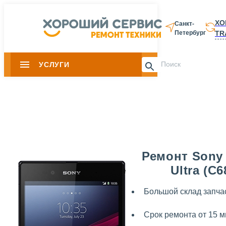
ХО
Санкт-
TR
Петербург
8 812 337-28-
УСЛУГИ
Slide 1 of 0
Ремонт Sony 
Ultra (C6
Большой склад запча
Срок ремонта от 15 м