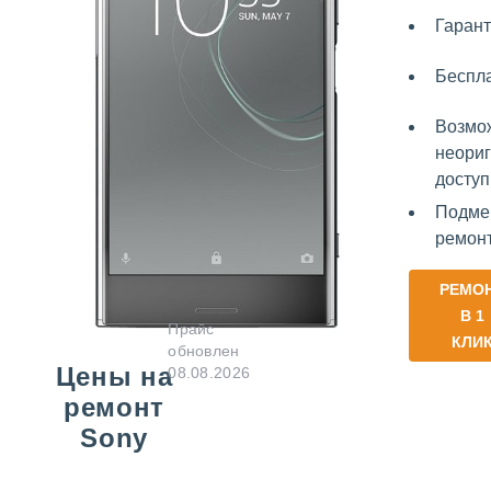
Гарант
Беспл
Возмо
неориг
доступ
Подме
ремон
РЕМО
В 1
Прайс
КЛИ
обновлен
Цены на
08.08.2026
ремонт
Sony