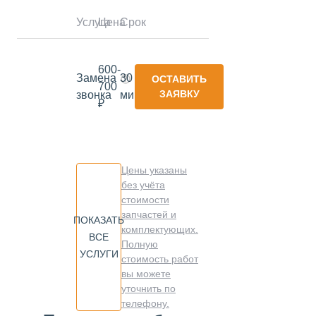
Услуга
Цена
Срок
600-
Замена
30
ОСТАВИТЬ
700
ЗАЯВКУ
звонка
минут
₽
Цены указаны
без учёта
стоимости
запчастей и
ПОКАЗАТЬ
комплектующих.
ВСЕ
Полную
УСЛУГИ
стоимость работ
вы можете
уточнить по
телефону.