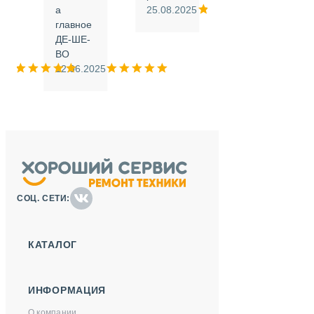
а
25.08.2025
.
главное
ДЕ-ШЕ-
м
ВО
025
12.06.2025
СОЦ. СЕТИ:
КАТАЛОГ
ИНФОРМАЦИЯ
О компании