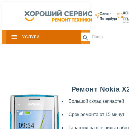
ХО
Санкт-
TR
Петербург
8 812 337-28-
УСЛУГИ
Slide 1 of 0
Ремонт Nokia X
Большой склад запчастей
Срок ремонта от 15 минут
Гарантия на все виды рабо