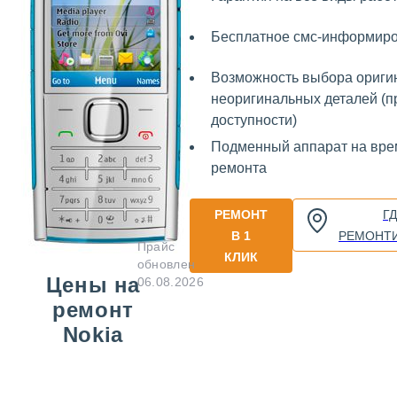
Бесплатное смс-информир
Возможность выбора ориги
неоригинальных деталей (п
доступности)
Подменный аппарат на вре
ремонта
РЕМОНТ
Г
В 1
РЕМОНТ
Прайс
КЛИК
обновлен
Цены на
06.08.2026
ремонт
Nokia