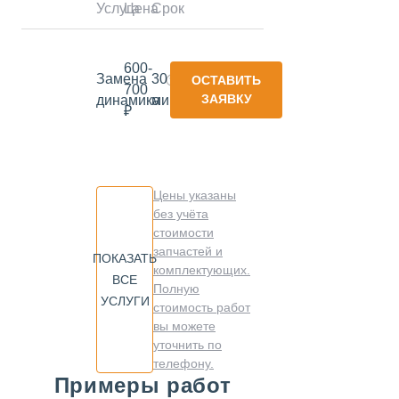
Услуга
Цена
Срок
600-
Замена
30
ОСТАВИТЬ
700
ЗАЯВКУ
динамика
минут
₽
Цены указаны
без учёта
стоимости
запчастей и
ПОКАЗАТЬ
комплектующих.
ВСЕ
Полную
УСЛУГИ
стоимость работ
вы можете
уточнить по
телефону.
Примеры работ