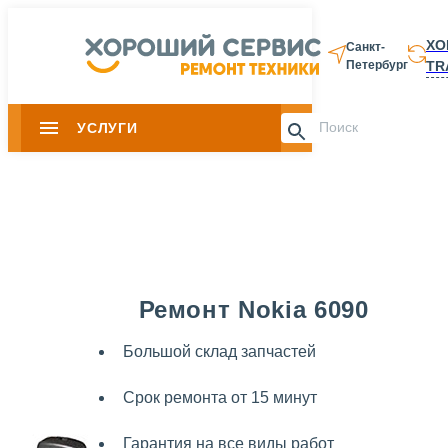
ХО
Санкт-
TR
Петербург
8 812 337-28-
УСЛУГИ
Slide 1 of 0
Ремонт Nokia 6090
Большой склад запчастей
Срок ремонта от 15 минут
Гарантия на все виды работ