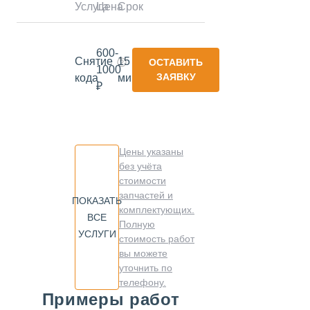
Услуга
Цена
Срок
600-
Снятие
15
ОСТАВИТЬ
1000
ЗАЯВКУ
кода
минут
₽
Цены указаны
без учёта
стоимости
запчастей и
ПОКАЗАТЬ
комплектующих.
ВСЕ
Полную
УСЛУГИ
стоимость работ
вы можете
уточнить по
телефону.
Примеры работ