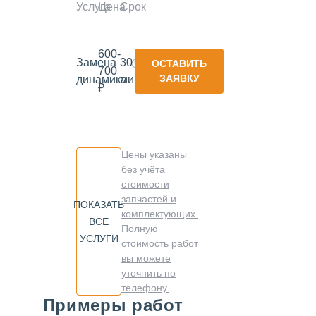
Услуга
Цена
Срок
600-
Замена
30
ОСТАВИТЬ
700
ЗАЯВКУ
динамика
минут
₽
Цены указаны
без учёта
стоимости
запчастей и
ПОКАЗАТЬ
комплектующих.
ВСЕ
Полную
УСЛУГИ
стоимость работ
вы можете
уточнить по
телефону.
Примеры работ