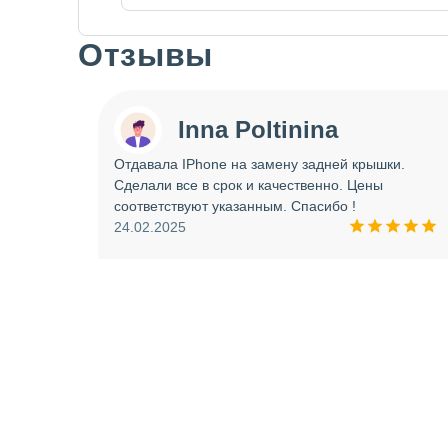
Отзывы
Slide 1 of 7
Inna Poltinina
 tecno
Отдавала IPhone на замену задней крышки.
ея.
Сделали все в срок и качественно. Цены
ое
соответствуют указанным. Спасибо !
ую еще
24.02.2025