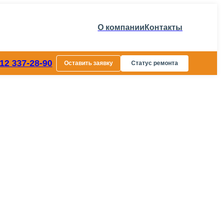
О компании
Контакты
812 337-28-90
Оставить заявку
Статус ремонта