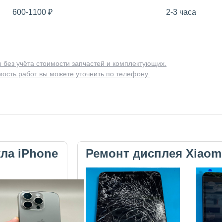
600-1100
₽
2-3 часа
 без учёта стоимости запчастей и комплектующих.
ость работ вы можете уточнить по телефону.
кла iPhone
Ремонт дисплея Xiaom