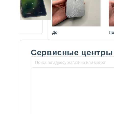
После
До
По
Сервисные центры