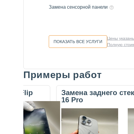
Замена сенсорной панели
Цены указаны
ПОКАЗАТЬ ВСЕ УСЛУГИ
Полную стоим
Примеры работ
Slide 1 of 5
ecno Flip
Замена заднего сте
16 Pro