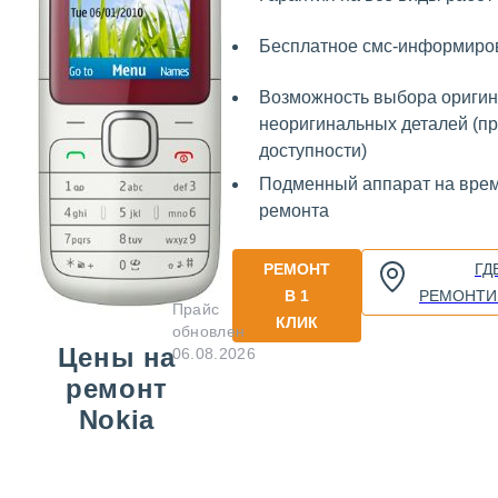
Бесплатное смс-информиро
Возможность выбора оригин
неоригинальных деталей (пр
доступности)
Подменный аппарат на вре
ремонта
РЕМОНТ
ГД
В 1
РЕМОНТИ
Прайс
КЛИК
обновлен
Цены на
06.08.2026
ремонт
Nokia