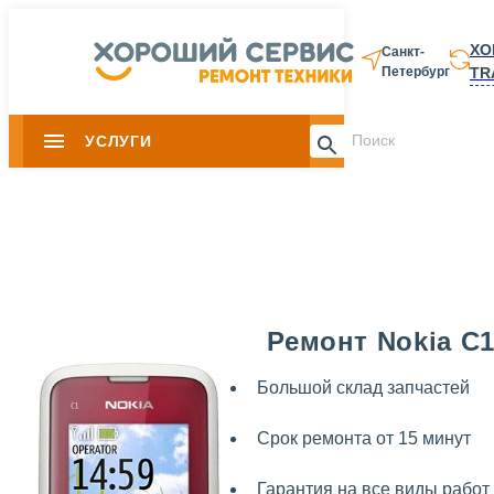
ХО
Санкт-
TR
Петербург
8 812 337-28-
УСЛУГИ
Slide 1 of 0
Ремонт Nokia C1
Большой склад запчастей
Срок ремонта от 15 минут
Гарантия на все виды работ