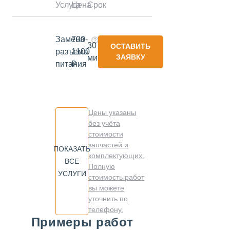
Услуга
Цена
Срок
Замена
700-
30
ОСТАВИТЬ
разъема
1100
ЗАЯВКУ
минут
питания
₽
Цены указаны
без учёта
стоимости
запчастей и
ПОКАЗАТЬ
комплектующих.
ВСЕ
Полную
УСЛУГИ
стоимость работ
вы можете
уточнить по
телефону.
Примеры работ