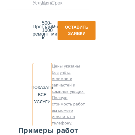
Услуга
Цена
Срок
500-
Программный
15
ОСТАВИТЬ
1000
ЗАЯВКУ
ремонт
минут
₽
Цены указаны
без учёта
стоимости
запчастей и
ПОКАЗАТЬ
комплектующих.
ВСЕ
Полную
УСЛУГИ
стоимость работ
вы можете
уточнить по
телефону.
Примеры работ