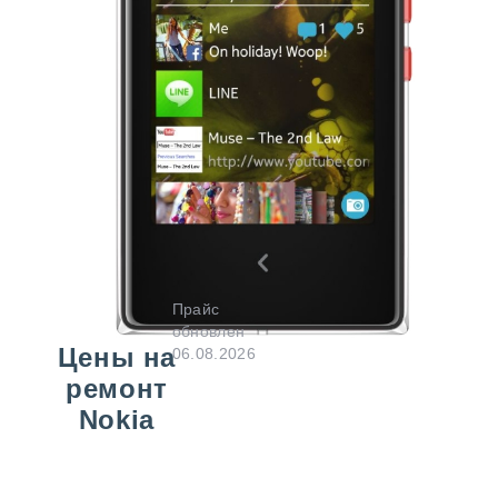
Прайс
обновлен
Цены на
06.08.2026
ремонт
Nokia