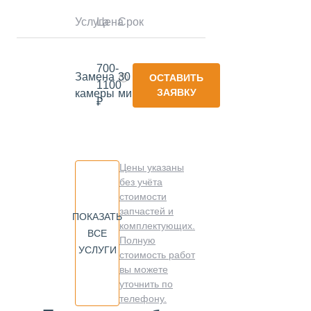
Услуга
Цена
Срок
700-
Замена
30
ОСТАВИТЬ
1100
ЗАЯВКУ
камеры
минут
₽
Цены указаны
без учёта
стоимости
запчастей и
ПОКАЗАТЬ
комплектующих.
ВСЕ
Полную
УСЛУГИ
стоимость работ
вы можете
уточнить по
телефону.