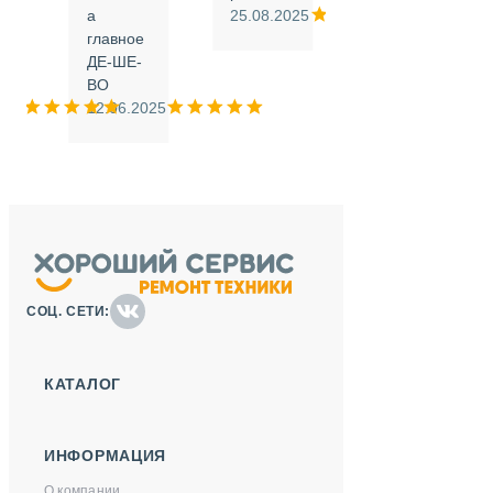
а
25.08.2025
.
главное
ДЕ-ШЕ-
м
ВО
025
12.06.2025
СОЦ. СЕТИ:
КАТАЛОГ
ИНФОРМАЦИЯ
О компании