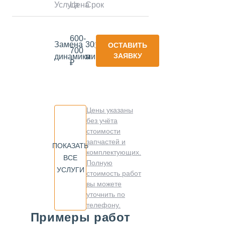
Услуга
Цена
Срок
600-
Замена
30
ОСТАВИТЬ
700
ЗАЯВКУ
динамика
минут
₽
Цены указаны
без учёта
стоимости
запчастей и
ПОКАЗАТЬ
комплектующих.
ВСЕ
Полную
УСЛУГИ
стоимость работ
вы можете
уточнить по
телефону.
Примеры работ