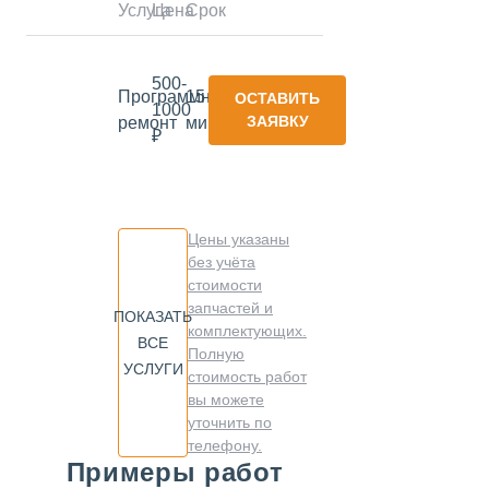
Услуга
Цена
Срок
500-
Программный
15
ОСТАВИТЬ
1000
ЗАЯВКУ
ремонт
минут
₽
Цены указаны
без учёта
стоимости
запчастей и
ПОКАЗАТЬ
комплектующих.
ВСЕ
Полную
УСЛУГИ
стоимость работ
вы можете
уточнить по
телефону.
Примеры работ