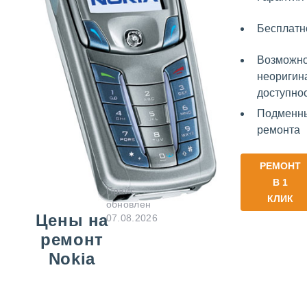
Бесплатн
Возможно
неоригин
доступнос
Подменны
ремонта
РЕМОНТ
В 1
Прайс
КЛИК
обновлен
Цены на
07.08.2026
ремонт
Nokia