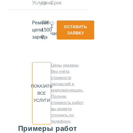
Услуга
Цена
Срок
Ремонт
700-
1
ОСТАВИТЬ
цепи
1500
ЗАЯВКУ
час
заряда
₽
Цены указаны
без учёта
стоимости
запчастей и
ПОКАЗАТЬ
комплектующих.
ВСЕ
Полную
УСЛУГИ
стоимость работ
вы можете
уточнить по
телефону.
Примеры работ