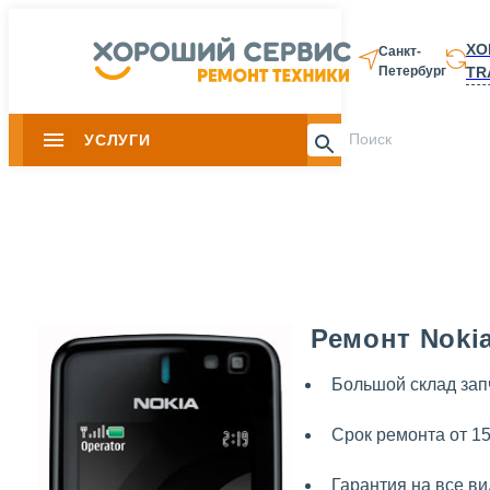
ХО
Санкт-
TR
Петербург
8 812 337-28-
УСЛУГИ
Slide 1 of 0
Ремонт Nokia
Большой склад зап
Срок ремонта от 1
Гарантия на все в