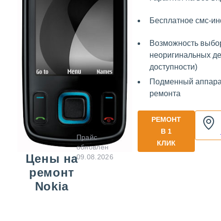
Бесплатное смс-и
Возможность выбо
неоригинальных де
доступности)
Подменный аппара
ремонта
РЕМОНТ
В 1
Прайс
КЛИК
обновлен
Цены на
09.08.2026
ремонт
Nokia