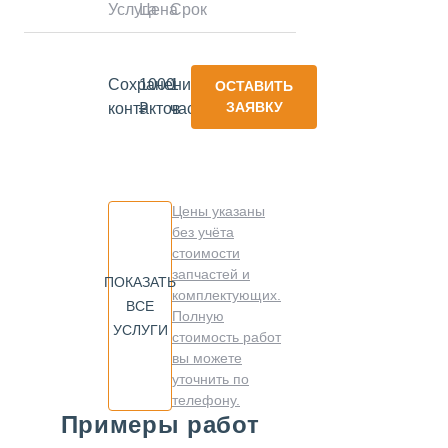
Услуга
Цена
Срок
Сохранение
1000
1
ОСТАВИТЬ
ЗАЯВКУ
контактов
₽
час
Цены указаны
без учёта
стоимости
запчастей и
ПОКАЗАТЬ
комплектующих.
ВСЕ
Полную
УСЛУГИ
стоимость работ
вы можете
уточнить по
телефону.
Примеры работ