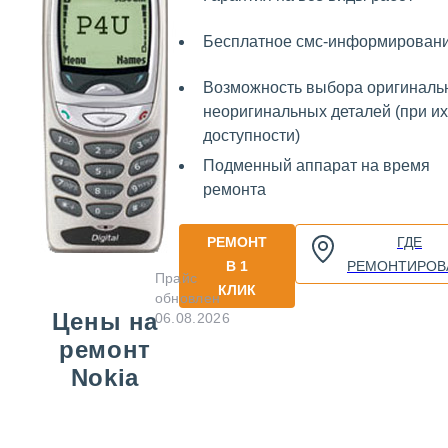
Бесплатное смс-информирован
Возможность выбора оригиналь
неоригинальных деталей (при их
доступности)
Подменный аппарат на время
ремонта
РЕМОНТ
ГДЕ
В 1
РЕМОНТИРОВ
Прайс
КЛИК
обновлен
Цены на
06.08.2026
ремонт
Nokia