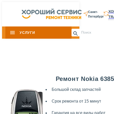
ХО
Санкт-
TR
Петербург
8 812 337-28-
УСЛУГИ
Slide 1 of 0
Ремонт Nokia 638
Большой склад запчастей
Срок ремонта от 15 минут
Гарантия на все виды работ