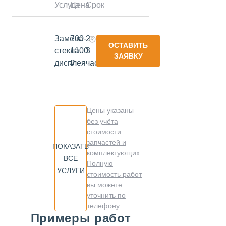
Услуга
Цена
Срок
Замена
700-
2-
ОСТАВИТЬ
стекла
1100
3
ЗАЯВКУ
дисплея
₽
часа
Цены указаны
без учёта
стоимости
запчастей и
ПОКАЗАТЬ
комплектующих.
ВСЕ
Полную
УСЛУГИ
стоимость работ
вы можете
уточнить по
телефону.
Примеры работ