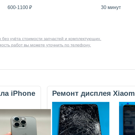
600-1100
₽
30 минут
 без учёта стоимости запчастей и комплектующих.
ость работ вы можете уточнить по телефону.
кла iPhone
Ремонт дисплея Xiaom