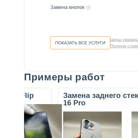
Замена кнопок
Цены указаны
ПОКАЗАТЬ ВСЕ УСЛУГИ
Полную стоим
Примеры работ
Slide 1 of 5
ecno Flip
Замена заднего сте
16 Pro