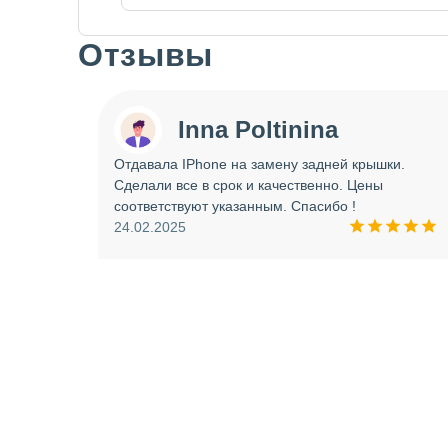
Отзывы
Slide 1 of 7
Inna Poltinina
 tecno
Отдавала IPhone на замену задней крышки.
ея.
Сделали все в срок и качественно. Цены
ое
соответствуют указанным. Спасибо !
ую еще
24.02.2025