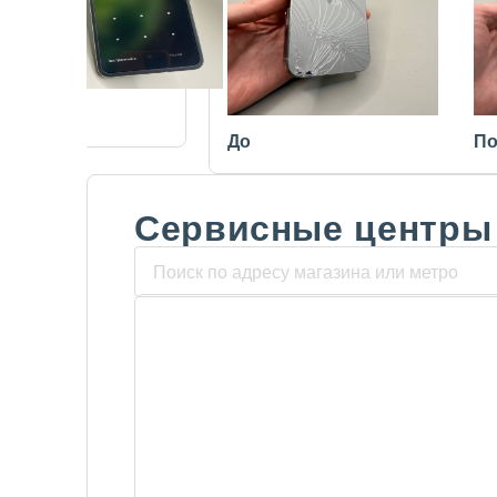
После
До
По
Сервисные центры