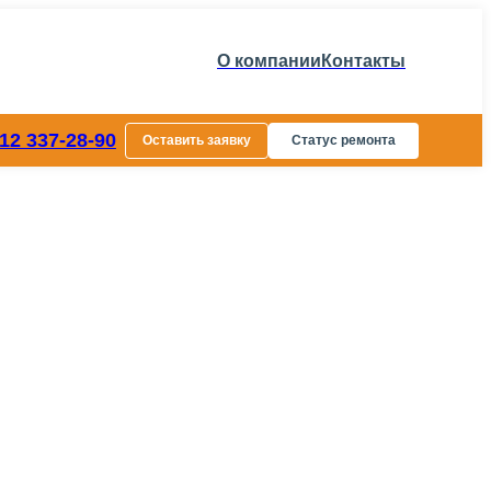
О компании
Контакты
812 337-28-90
Оставить заявку
Статус ремонта